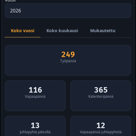
Koko vuosi
Koko kuukausi
Mukautettu
249
Työpäiviä
116
365
Vapaapäiviä
Kalenteripäiviä
13
12
Juhlapyhiä jaksolla
Vapaapäiviä juhlapyhistä