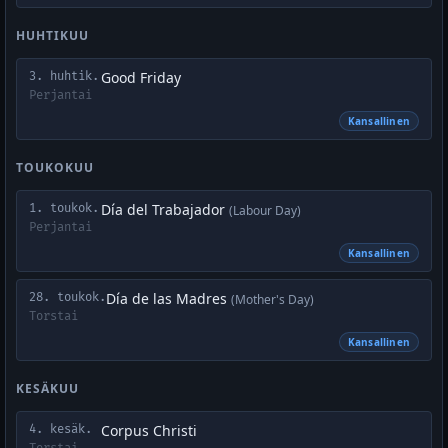
HUHTIKUU
Good Friday
3. huhtik.
Perjantai
Kansallinen
TOUKOKUU
Día del Trabajador
1. toukok.
(Labour Day)
Perjantai
Kansallinen
Día de las Madres
28. toukok.
(Mother's Day)
Torstai
Kansallinen
KESÄKUU
Corpus Christi
4. kesäk.