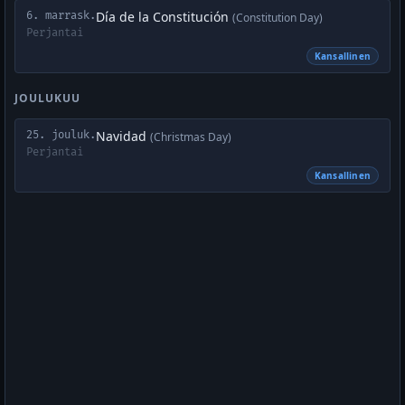
Día de la Constitución
6. marrask.
(Constitution Day)
Perjantai
Kansallinen
JOULUKUU
Navidad
25. jouluk.
(Christmas Day)
Perjantai
Kansallinen