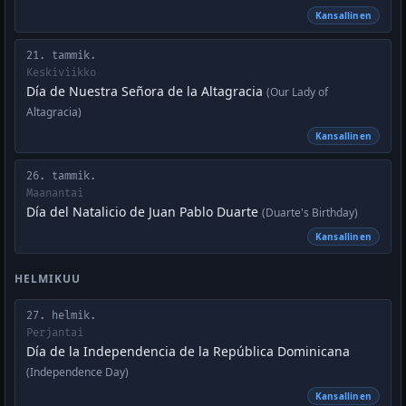
Kansallinen
21. tammik.
Keskiviikko
Día de Nuestra Señora de la Altagracia
(Our Lady of
Altagracia)
Kansallinen
26. tammik.
Maanantai
Día del Natalicio de Juan Pablo Duarte
(Duarte's Birthday)
Kansallinen
HELMIKUU
27. helmik.
Perjantai
Día de la Independencia de la República Dominicana
(Independence Day)
Kansallinen