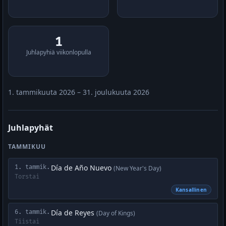
1
Juhlapyhiä viikonlopulla
1. tammikuuta 2026 – 31. joulukuuta 2026
Juhlapyhät
TAMMIKUU
Día de Año Nuevo
1. tammik.
(New Year's Day)
Torstai
Kansallinen
Día de Reyes
6. tammik.
(Day of Kings)
Tiistai