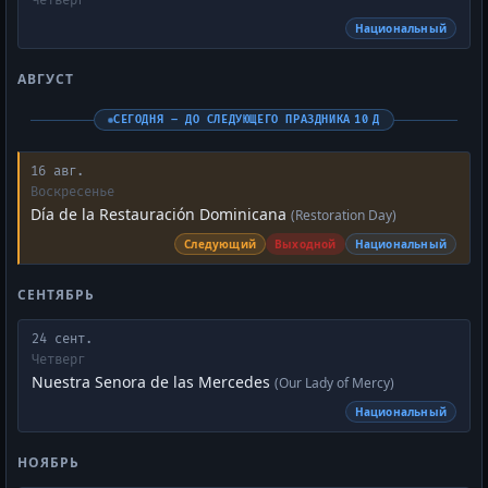
Четверг
Национальный
АВГУСТ
СЕГОДНЯ – ДО СЛЕДУЮЩЕГО ПРАЗДНИКА 10 Д
16 авг.
Воскресенье
Día de la Restauración Dominicana
(Restoration Day)
Следующий
Выходной
Национальный
СЕНТЯБРЬ
24 сент.
Четверг
Nuestra Senora de las Mercedes
(Our Lady of Mercy)
Национальный
НОЯБРЬ