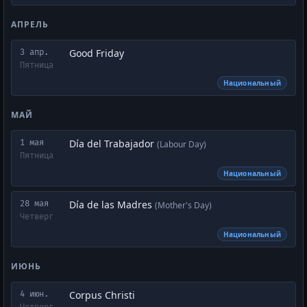
АПРЕЛЬ
Good Friday
3 апр.
Пятница
Национальный
МАЙ
Día del Trabajador
1 мая
(Labour Day)
Пятница
Национальный
Día de las Madres
28 мая
(Mother's Day)
Четверг
Национальный
ИЮНЬ
Corpus Christi
4 июн.