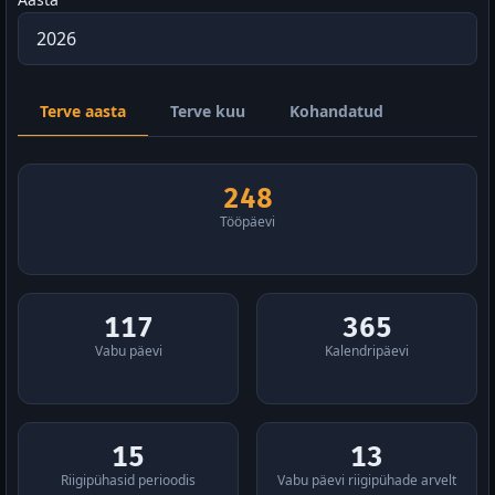
Terve aasta
Terve kuu
Kohandatud
248
Tööpäevi
117
365
Vabu päevi
Kalendripäevi
15
13
Riigipühasid perioodis
Vabu päevi riigipühade arvelt