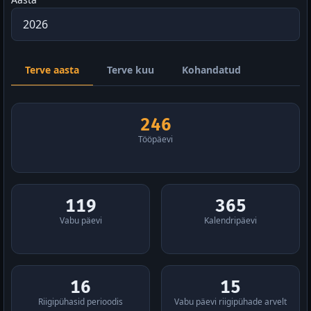
Terve aasta
Terve kuu
Kohandatud
246
Tööpäevi
119
365
Vabu päevi
Kalendripäevi
16
15
Riigipühasid perioodis
Vabu päevi riigipühade arvelt