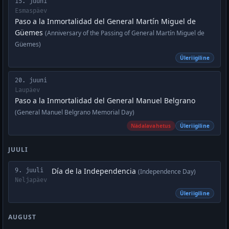
15. juuni
Esmaspäev
Paso a la Inmortalidad del General Martín Miguel de
Güemes
(Anniversary of the Passing of General Martín Miguel de
Güemes)
Üleriigiline
20. juuni
Laupäev
Paso a la Inmortalidad del General Manuel Belgrano
(General Manuel Belgrano Memorial Day)
Nädalavahetus
Üleriigiline
JUULI
Día de la Independencia
9. juuli
(Independence Day)
Neljapäev
Üleriigiline
AUGUST