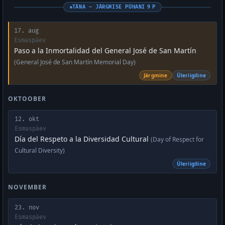
TÄNA – JÄRGMISE PÜHANI 9 P
17. aug
Esmaspäev
Paso a la Inmortalidad del General José de San Martín
(General José de San Martín Memorial Day)
Järgmine
Üleriigiline
OKTOOBER
12. okt
Esmaspäev
Día del Respeto a la Diversidad Cultural
(Day of Respect for
Cultural Diversity)
Üleriigiline
NOVEMBER
23. nov
Esmaspäev