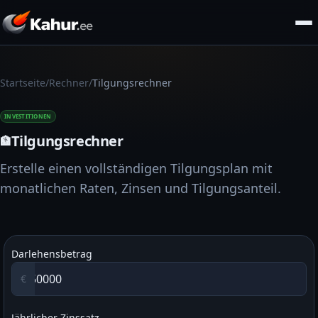
/
/
Startseite
Rechner
Tilgungsrechner
INVESTITIONEN
Tilgungsrechner
🏦
Erstelle einen vollständigen Tilgungsplan mit
monatlichen Raten, Zinsen und Tilgungsanteil.
Darlehensbetrag
€
Jährlicher Zinssatz