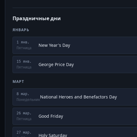
Праздничные дни
ЯНВАРЬ
1 янв.
New Year's Day
Пятница
15 янв.
George Price Day
Пятница
МАРТ
8 мар.
National Heroes and Benefactors Day
Понедельник
26 мар.
Good Friday
Пятница
27 мар.
Holy Saturday