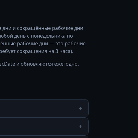
е дни и сокращённые рабочие дни
любой день с понедельника по
щённые рабочие дни — это рабочие
ребует сокращения на 3 часа).
r.Date и обновляются ежегодно.