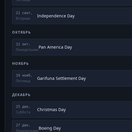
Пятница
21 сент.
Independence Day
Вторник
ОКТЯБРЬ
11 окт.
Pan America Day
Понедельник
НОЯБРЬ
19 нояб.
Garifuna Settlement Day
Пятница
ДЕКАБРЬ
25 дек.
Christmas Day
Суббота
27 дек.
Boxing Day
Понедельник