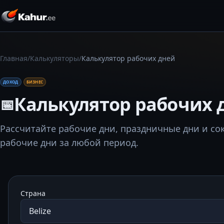
/
/
Главная
Калькуляторы
Калькулятор рабочих дней
ДОХОД
БИЗНЕС
Калькулятор рабочих 
📅
Рассчитайте рабочие дни, праздничные дни и с
рабочие дни за любой период.
Страна