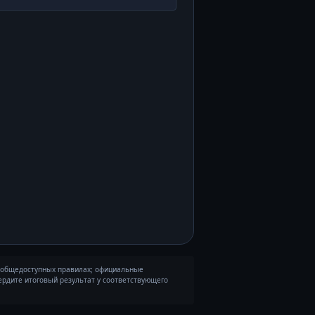
и общедоступных правилах; официальные
ердите итоговый результат у соответствующего