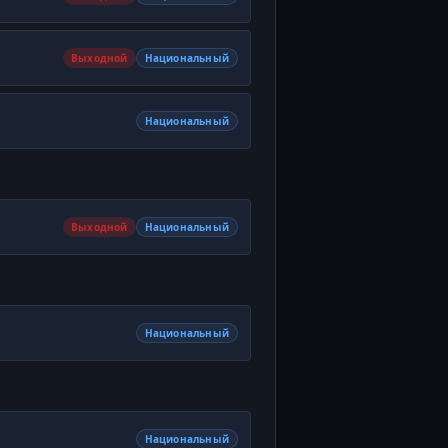
Выходной
Национальный
Национальный
Выходной
Национальный
Национальный
Национальный