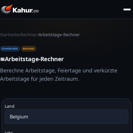
/
/
Startseite
Rechner
Arbeitstage-Rechner
EINKOMMEN
BUSINESS
Arbeitstage-Rechner
📅
Berechne Arbeitstage, Feiertage und verkürzte
Arbeitstage für jeden Zeitraum.
Land
Jahr