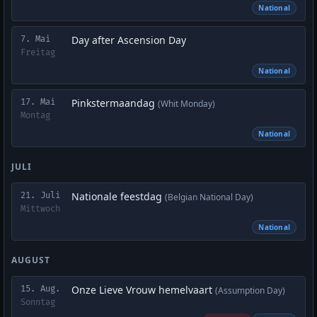
National
Day after Ascension Day
7. Mai
Freitag
National
Pinkstermaandag
17. Mai
(Whit Monday)
Montag
National
JULI
Nationale feestdag
21. Juli
(Belgian National Day)
Mittwoch
National
AUGUST
Onze Lieve Vrouw hemelvaart
15. Aug.
(Assumption Day)
Sonntag