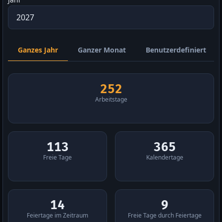
Ganzes Jahr
Ganzer Monat
Benutzerdefiniert
252
Arbeitstage
113
365
Freie Tage
Kalendertage
14
9
Feiertage im Zeitraum
Freie Tage durch Feiertage