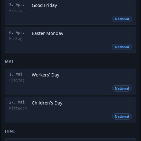
Good Friday
3. Apr.
Freitag
National
Easter Monday
6. Apr.
Montag
National
MAI
Workers' Day
1. Mai
Freitag
National
Children's Day
27. Mai
Mittwoch
National
JUNI