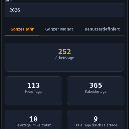
Ganzes Jahr
Ganzer Monat
Benutzerdefiniert
252
Arbeitstage
113
365
Freie Tage
Kalendertage
10
9
Feiertage im Zeitraum
Freie Tage durch Feiertage