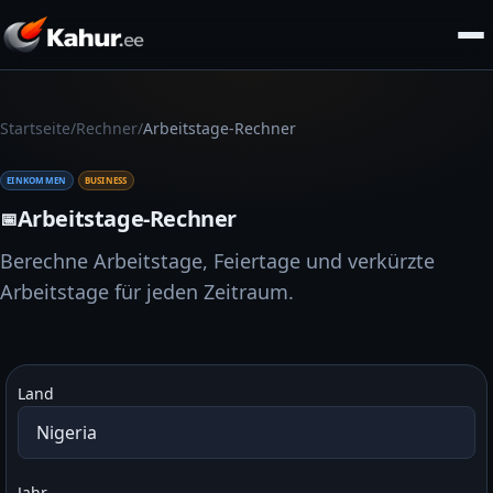
/
/
Startseite
Rechner
Arbeitstage-Rechner
EINKOMMEN
BUSINESS
Arbeitstage-Rechner
📅
Berechne Arbeitstage, Feiertage und verkürzte
Arbeitstage für jeden Zeitraum.
Land
Jahr