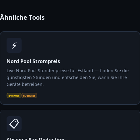
Ähnliche Tools
⚡
Nord Pool Strompreis
Live Nord Pool Stundenpreise für Estland — finden Sie die
günstigsten Stunden und entscheiden Sie, wann Sie Ihre
Geräte betreiben.
ENERGIE
BUSINESS
📋
Absence Pay Deduction