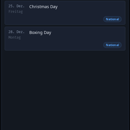
Christmas Day
25. Dez.
Freitag
National
Boxing Day
28. Dez.
Montag
National